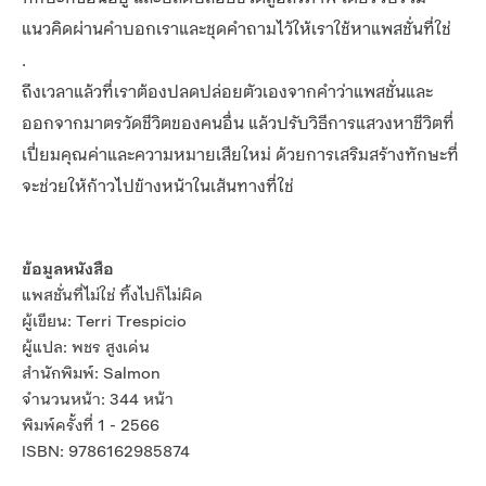
แนวคิดผ่านคำบอกเราและชุดคำถามไว้ให้เราใช้หาแพสชั่นที่ใช่
.
ถึงเวลาแล้วที่เราต้องปลดปล่อยตัวเองจากคำว่าแพสชั่นและ
ออกจากมาตรวัดชีวิตของคนอื่น แล้วปรับวิธีการแสวงหาชีวิตที่
เปี่ยมคุณค่าและความหมายเสียใหม่ ด้วยการเสริมสร้างทักษะที่
จะช่วยให้ก้าวไปข้างหน้าในเส้นทางที่ใช่
ข้อมูลหนังสือ
แพสชั่นที่ไม่ใช่ ทิ้งไปก็ไม่ผิด
ผู้เขียน: Terri Trespicio
ผู้แปล: พชร สูงเด่น
สำนักพิมพ์: Salmon
จำนวนหน้า: 344 หน้า
พิมพ์ครั้งที่ 1 - 2566
ISBN: 9786162985874