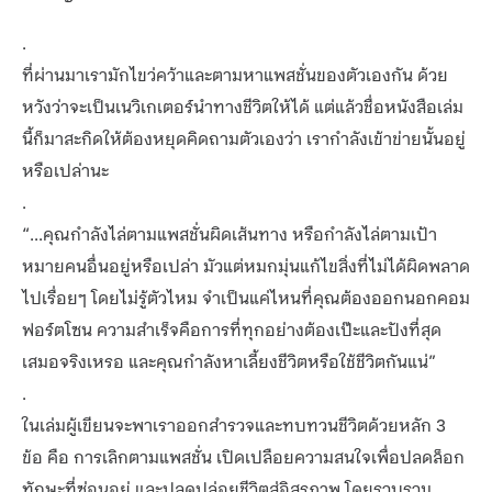
.
ที่ผ่านมาเรามักไขว่คว้าและตามหาแพสชั่นของตัวเองกัน ด้วย
หวังว่าจะเป็นเนวิเกเตอร์นำทางชีวิตให้ได้ แต่แล้วชื่อหนังสือเล่ม
นี้ก็มาสะกิดให้ต้องหยุดคิดถามตัวเองว่า เรากำลังเข้าข่ายนั้นอยู่
หรือเปล่านะ
.
“...คุณกำลังไล่ตามแพสชั่นผิดเส้นทาง หรือกำลังไล่ตามเป้า
หมายคนอื่นอยู่หรือเปล่า มัวแต่หมกมุ่นแก้ไขสิ่งที่ไม่ได้ผิดพลาด
ไปเรื่อยๆ โดยไม่รู้ตัวไหม จำเป็นแค่ไหนที่คุณต้องออกนอกคอม
ฟอร์ตโซน ความสำเร็จคือการที่ทุกอย่างต้องเป๊ะและปังที่สุด
เสมอจริงเหรอ และคุณกำลังหาเลี้ยงชีวิตหรือใช้ชีวิตกันแน่”
.
ในเล่มผู้เขียนจะพาเราออกสำรวจและทบทวนชีวิตด้วยหลัก 3
ข้อ คือ การเลิกตามแพสชั่น เปิดเปลือยความสนใจเพื่อปลดล็อก
ทักษะที่ซ่อนอยู่ และปลดปล่อยชีวิตสู่อิสรภาพ โดยรวบรวม