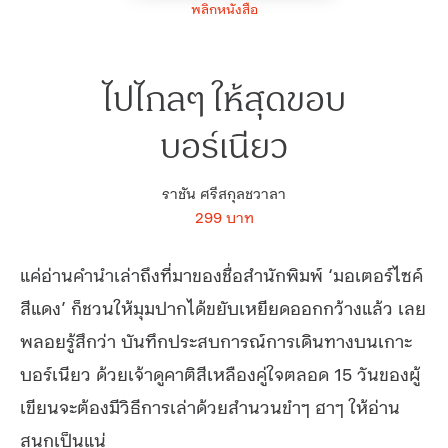
พลิกหนังสือ
ไปไกลๆ ให้สุดขอบ
บอร์เนียว
ราชัน ศรีสกุลชวาลา
299 บาท
แค่อ่านคำนำเล่าถึงที่มาของชื่อสำนักพิมพ์ ‘มอเตอร์ไซค์
สีแดง’ ก็ชวนให้มุมปากได้ขยับเหยียดออกกว้างแล้ว เลย
พลอยรู้สึกว่า บันทึกประสบการณ์การเดินทางบนเกาะ
บอร์เนียว ด้วยเจ้าดูคาติสีเหลืองคู่ใจตลอด 15 วันของผู้
เขียนจะต้องมีวิธีการเล่าด้วยสำนวนขำๆ ฮาๆ ให้อ่าน
สนุกเป็นแน่