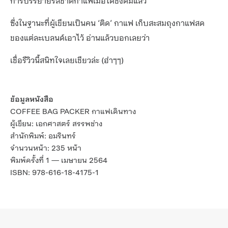
การบรรยายรสชาติกาแฟเมื่อได้ชงดื่มแล้ว
ซึ่งในฐานะที่ผู้เขียนเป็นคน ‘ติด’ กาแฟ เก็บสะสมถุงกาแฟสด
ของแต่ละเบลนด์เอาไว้ อ่านแล้วบอกเลยว่า
เชื่อรีวิวนี้สนิทใจเลยเชียวล่ะ (ฮ่าๆๆ)
ข้อมูลหนังสือ
COFFEE BAG PACKER กาแฟเดินทาง
ผู้เขียน: เอกศาสตร์ สรรพช่าง
สำนักพิมพ์: อมรินทร์
จำนวนหน้า: 235 หน้า
พิมพ์ครั้งที่ 1 — เมษายน 2564
ISBN: 978-616-18-4175-1