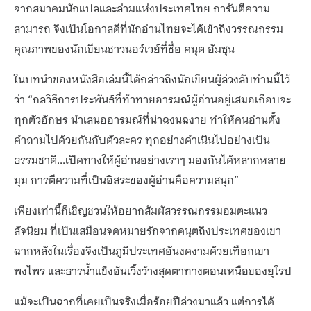
จากสมาคมนักแปลและล่ามแห่งประเทศไทย การันตีความ
สามารถ จึงเป็นโอกาสดีที่นักอ่านไทยจะได้เข้าถึงวรรณกรรม
คุณภาพของนักเขียนชาวนอร์เวย์ที่ชื่อ คนุต ฮัมซุน
ในบทนำของหนังสือเล่มนี้ได้กล่าวถึงนักเขียนผู้ล่วงลับท่านนี้ไว้
ว่า “กลวิธีการประพันธ์ที่ท้าทายอารมณ์ผู้อ่านอยู่เสมอเกือบจะ
ทุกตัวอักษร นำเสนออารมณ์ที่น่าฉงนฉงาย ทำให้คนอ่านตั้ง
คำถามไปด้วยกันกับตัวละคร ทุกอย่างดำเนินไปอย่างเป็น
ธรรมชาติ...เปิดทางให้ผู้อ่านอย่างเราๆ มองกันได้หลากหลาย
มุม การตีความที่เป็นอิสระของผู้อ่านคือความสนุก”
เพียงเท่านี้ก็เชิญชวนให้อยากสัมผัสวรรณกรรมอมตะแนว
สัจนิยม ที่เป็นเสมือนจดหมายรักจากคนุตถึงประเทศของเขา
ฉากหลังในเรื่องจึงเป็นภูมิประเทศอันงดงามด้วยเทือกเขา
พงไพร และธารน้ำแข็งอันเวิ้งว้างสุดตาทางตอนเหนือของยุโรป
แม้จะเป็นฉากที่เคยเป็นจริงเมื่อร้อยปีล่วงมาแล้ว แต่การได้