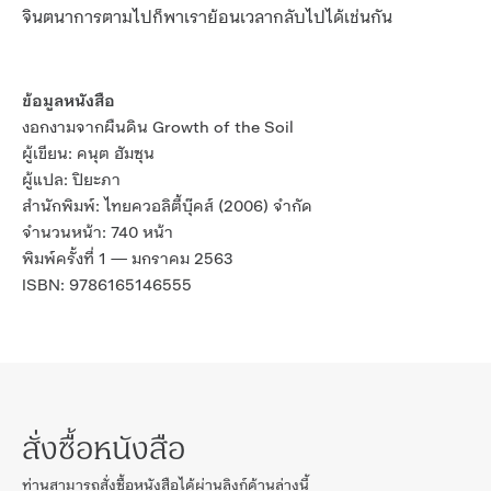
จินตนาการตามไปก็พาเราย้อนเวลากลับไปได้เช่นกัน
ข้อมูลหนังสือ
งอกงามจากผืนดิน Growth of the Soil
ผู้เขียน: คนุต ฮัมซุน
ผู้แปล: ปิยะภา
สำนักพิมพ์: ไทยควอลิตี้บุ๊คส์ (2006) จำกัด
จำนวนหน้า: 740 หน้า
พิมพ์ครั้งที่ 1 — มกราคม 2563
ISBN: 9786165146555
สั่งซื้อหนังสือ
ท่านสามารถสั่งซื้อหนังสือได้ผ่านลิงก์ด้านล่างนี้