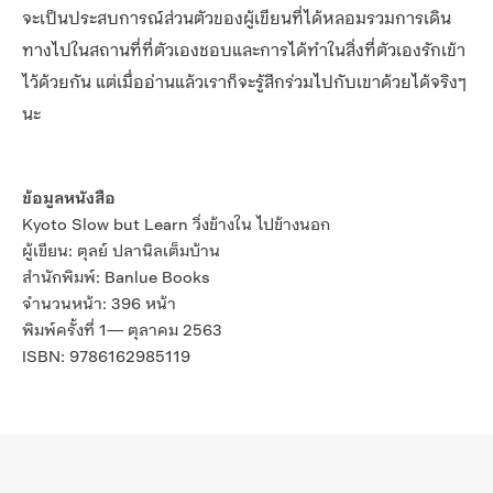
จะเป็นประสบการณ์ส่วนตัวของผู้เขียนที่ได้หลอมรวมการเดิน
ทางไปในสถานที่ที่ตัวเองชอบและการได้ทำในสิ่งที่ตัวเองรักเข้า
ไว้ด้วยกัน แต่เมื่ออ่านแล้วเราก็จะรู้สึกร่วมไปกับเขาด้วยได้จริงๆ
นะ
ข้อมูลหนังสือ
Kyoto Slow but Learn วิ่งข้างใน ไปข้างนอก
ผู้เขียน: ตุลย์ ปลานิลเต็มบ้าน
สำนักพิมพ์: Banlue Books
จำนวนหน้า: 396 หน้า
พิมพ์ครั้งที่ 1— ตุลาคม 2563
ISBN: 9786162985119