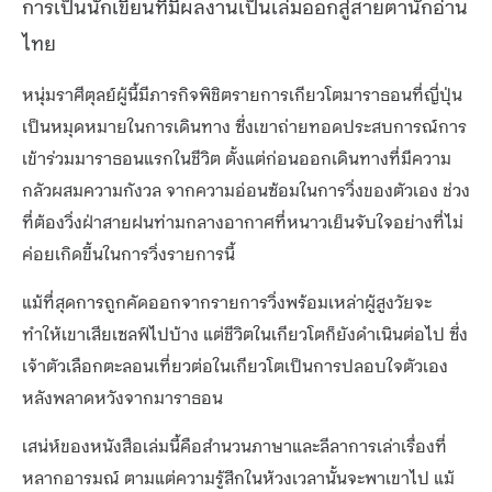
การเป็นนักเขียนที่มีผลงานเป็นเล่มออกสู่สายตานักอ่าน
ไทย
หนุ่มราศีตุลย์ผู้นี้มีภารกิจพิชิตรายการเกียวโตมาราธอนที่ญี่ปุ่น
เป็นหมุดหมายในการเดินทาง ซึ่งเขาถ่ายทอดประสบการณ์การ
เข้าร่วมมาราธอนแรกในชีวิต ตั้งแต่ก่อนออกเดินทางที่มีความ
กลัวผสมความกังวล จากความอ่อนซ้อมในการวิ่งของตัวเอง ช่วง
ที่ต้องวิ่งฝ่าสายฝนท่ามกลางอากาศที่หนาวเย็นจับใจอย่างที่ไม่
ค่อยเกิดขึ้นในการวิ่งรายการนี้
แม้ที่สุดการถูกคัดออกจากรายการวิ่งพร้อมเหล่าผู้สูงวัยจะ
ทำให้เขาเสียเซลฟ์ไปบ้าง แต่ชีวิตในเกียวโตก็ยังดำเนินต่อไป ซึ่ง
เจ้าตัวเลือกตะลอนเที่ยวต่อในเกียวโตเป็นการปลอบใจตัวเอง
หลังพลาดหวังจากมาราธอน
เสน่ห์ของหนังสือเล่มนี้คือสำนวนภาษาและลีลาการเล่าเรื่องที่
หลากอารมณ์ ตามแต่ความรู้สึกในห้วงเวลานั้นจะพาเขาไป แม้