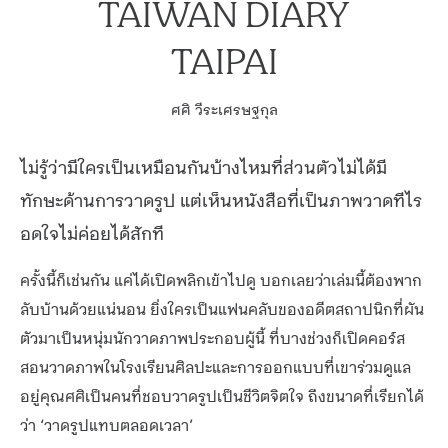
TAIWAN DIARY
TAIPAI
ศศิ วีระเศรษฐกุล
ไม่รู้ว่ามีใครเป็นเหมือนกันบ้างไหมที่ส่วนตัวไม่ได้มี
ทักษะด้านการวาดรูป แต่เห็นหนังสือที่เป็นภาพวาดทีไร
อดใจไม่ค่อยได้สักที
ครั้งนี้ก็เช่นกัน แค่ได้เปิดพลิกเข้าไปดู บอกเลยว่าเล่มนี้ต้องพาก
ลับบ้านด้วยแน่นอน ยิ่งใครเป็นแฟนคลับของอดีตสถาปนิกที่ผัน
ตัวมาเป็นหนุ่มนักวาดภาพประกอบผู้นี้ ที่บางช่วงก็เปิดคอร์ส
สอนวาดภาพในโรงเรียนศิลปะและการออกแบบที่เขาร่วมดูแล
อยู่คุณศศิเป็นคนที่ชอบวาดรูปเป็นชีวิตจิตใจ ถึงขนาดที่เรียกได้
ว่า ‘วาดรูปแทบตลอดเวลา’