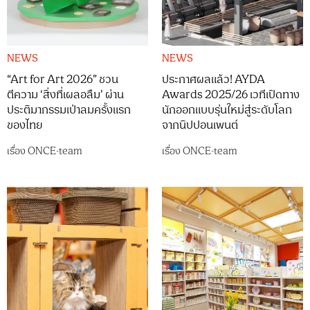
NEWS
NEWS
“Art for Art 2026” ชวน
ประกาศผลแล้ว! AYDA
ตีความ ‘สิ่งที่เผลอลืม’ ผ่าน
Awards 2025/26 เวทีเปิดทาง
ประติมากรรมเป่าลมครั้งแรก
นักออกแบบรุ่นใหม่สู่ระดับโลก
ของไทย
จากนิปปอนเพนต์
เรื่อง
ONCE-team
เรื่อง
ONCE-team