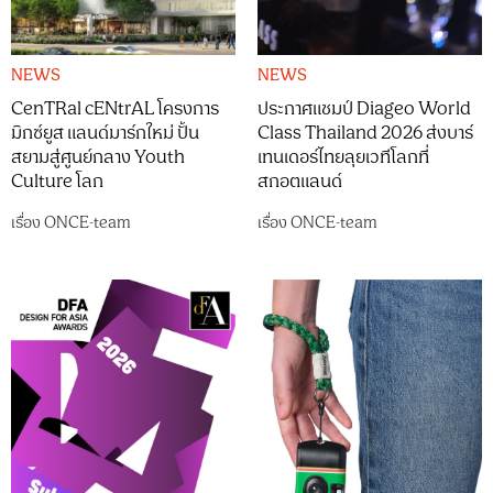
NEWS
NEWS
CenTRal cENtrAL โครงการ
ประกาศแชมป์ Diageo World
มิกซ์ยูส แลนด์มาร์กใหม่ ปั้น
Class Thailand 2026 ส่งบาร์
สยามสู่ศูนย์กลาง Youth
เทนเดอร์ไทยลุยเวทีโลกที่
Culture โลก
สกอตแลนด์
เรื่อง
ONCE-team
เรื่อง
ONCE-team