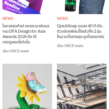
NEWS
NEWS
QuickSnap ฉลอง 40 ปี เปิด
โอกาสสุดท้าย! ขยายเวลาส่งผล
ตัวกล้องฟิล์มใช้แล้วทิ้ง 2 รุ่น
งาน DFA Design for Asia
ใหม่ เอาใจสายลุย ถูกใจคออาร์ต
Awards 2026 ถึง 15
กรกฎาคมนี้เท่านั้น
เรื่อง
ONCE-team
เรื่อง
ONCE-team