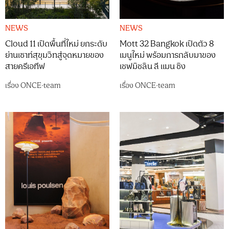
NEWS
NEWS
Cloud 11 เปิดพื้นที่ใหม่ ยกระดับ
Mott 32 Bangkok เปิดตัว 8
ย่านเซาท์สุขุมวิทสู่จุดหมายของ
เมนูใหม่ พร้อมการกลับมาของ
สายครีเอทีฟ
เชฟมิชลิน ลี แมน ซิง
เรื่อง
ONCE-team
เรื่อง
ONCE-team