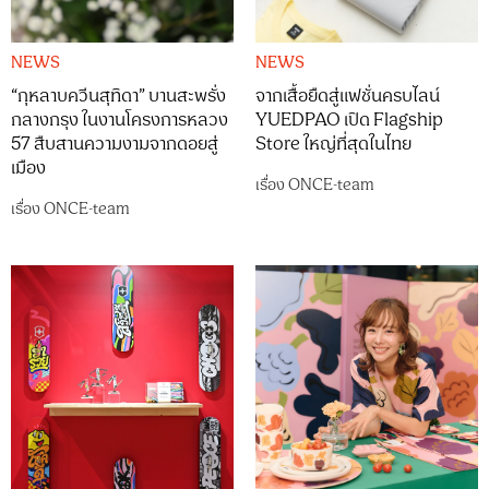
NEWS
NEWS
“กุหลาบควีนสุทิดา” บานสะพรั่ง
จากเสื้อยืดสู่แฟชั่นครบไลน์
กลางกรุง ในงานโครงการหลวง
YUEDPAO เปิด Flagship
57 สืบสานความงามจากดอยสู่
Store ใหญ่ที่สุดในไทย
เมือง
เรื่อง
ONCE-team
เรื่อง
ONCE-team