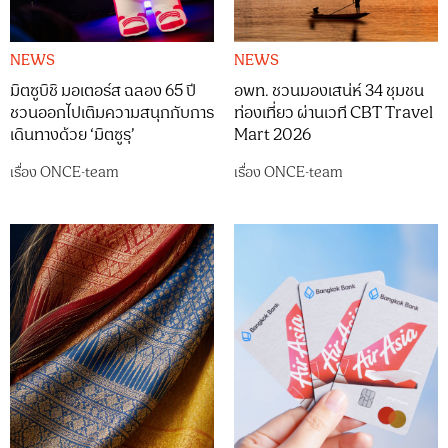
NEWS
NEWS
มิตซูบิชิ มอเตอร์ส ฉลอง 65 ปี
อพท. ชวนมองเสน่ห์ 34 ชุมชน
ชวนออกไปเติมความสนุกกับการ
ท่องเที่ยว ผ่านเวที CBT Travel
เดินทางด้วย ‘มิตซูรุ’
Mart 2026
เรื่อง
ONCE-team
เรื่อง
ONCE-team