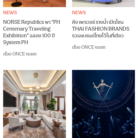
NEWS
NEWS
NORSE Republics พา “PH
คิง เพาเวอร์ รางน้ำ เปิดโซน
Centenary Traveling
THAI FASHION BRANDS
Exhibition” ฉลอง 100 ปี
รวมแบรนด์ไทยไว้ในที่เดียว
System PH
เรื่อง
ONCE-team
เรื่อง
ONCE-team