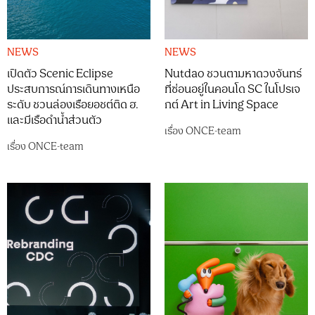
NEWS
NEWS
เปิดตัว Scenic Eclipse
Nutdao ชวนตามหาดวงจันทร์
ประสบการณ์การเดินทางเหนือ
ที่ซ่อนอยู่ในคอนโด SC ในโปรเจ
ระดับ ชวนล่องเรือยอชต์ติด ฮ.
กต์ Art in Living Space
และมีเรือดำน้ำส่วนตัว
เรื่อง
ONCE-team
เรื่อง
ONCE-team