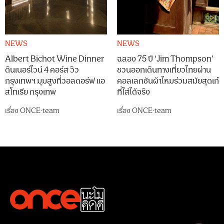
NEWS
NEWS
Albert Bichot Wine Dinner
ฉลอง 75 ปี ‘Jim Thompson’
ดินเนอร์ไวน์ 4 คอร์ส วิว
ชวนออกเดินทางเที่ยวไทยผ่าน
กรุงเทพฯ มุมสูงที่วอลดอร์ฟ แอ
คอลเลกชันผ้าไหมร่วมสมัยสุดเก๋
สโทเรีย กรุงเทพ
ที่ใส่ได้จริง
เรื่อง
ONCE-team
เรื่อง
ONCE-team