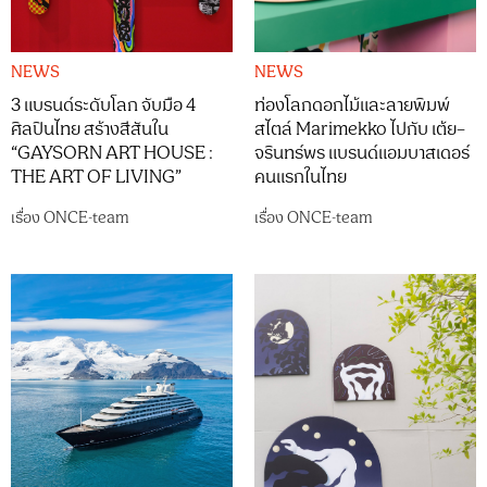
NEWS
NEWS
3 แบรนด์ระดับโลก จับมือ 4
ท่องโลกดอกไม้และลายพิมพ์
ศิลปินไทย สร้างสีสันใน
สไตล์ Marimekko ไปกับ เต้ย–
“GAYSORN ART HOUSE :
จรินทร์พร แบรนด์แอมบาสเดอร์
THE ART OF LIVING”
คนแรกในไทย
เรื่อง
ONCE-team
เรื่อง
ONCE-team