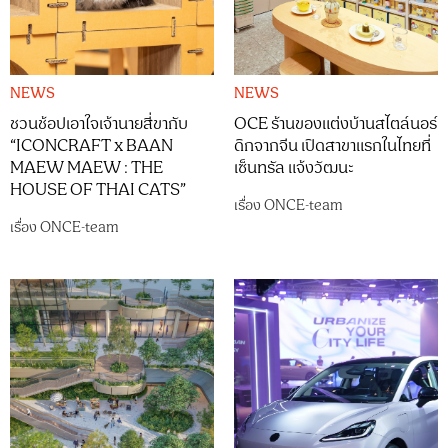
NEWS
NEWS
ชวนช้อปเอาใจเจ้านายสี่ขากับ
OCE ร้านของแต่งบ้านสไตล์นอร์
“ICONCRAFT x BAAN
ดิกจากจีน เปิดสาขาแรกในไทยที่
MAEW MAEW : THE
เซ็นทรัล แจ้งวัฒนะ
HOUSE OF THAI CATS”
เรื่อง
ONCE-team
เรื่อง
ONCE-team