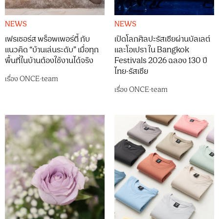
NEWS
NEWS
เฟรเซอร์ส พร็อพเพอร์ตี้ กับ
เปิดโลกศิลปะรัสเซียผ่านบัลเลต์
แนวคิด “บ้านเล่นระดับ” เมื่อทุก
และโอเปรา ใน Bangkok
พื้นที่ในบ้านต้องใช้งานได้จริง
Festivals 2026 ฉลอง 130 ปี
ไทย-รัสเซีย
เรื่อง
ONCE-team
เรื่อง
ONCE-team