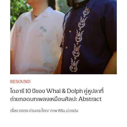
RESOUND
ไดอารี 10 ปีของ Whal & Dolph คู่หูปลาที่
ถ่ายทอดบทเพลงเหมือนศิลปะ Abstract
เรื่อง
กชกร ด่านกระโทก
/
ภาพ
ศิริน ม่วงมัน