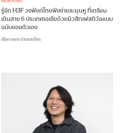
RESOUND
รู้จัก H3F วงฟังก์ไทยฟังง่ายละมุนหู ที่เตรียม
เดินสาย 6 ประเทศเอเชียด้วยมิวสิกเฟสติวัลแบบ
ฉบับของตัวเอง
เรื่อง
กชกร ด่านกระโทก