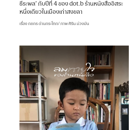
ธีระพล’ กับปีที่ 4 ของ dot.b ร้านหนังสืออิสระ
หนึ่งเดียวในเมืองเก่าสงขลา
เรื่อง
กชกร ด่านกระโทก
/
ภาพ
ศิริน ม่วงมัน