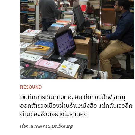
RESOUND
บันทึกการเดินทางท่องอินเดียของบ๊าฟ ภาณุ
ออกสำรวจเมืองผ่านร้านหนังสือ แต่กลับเจออีก
ด้านของชีวิตอย่างไม่คาดคิด
เรื่องและภาพ
ภาณุ มณีวัฒนกุล