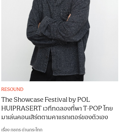
RESOUND
The Showcase Festival by POL
HUIPRASERT เวทีทดลองที่พา T-POP ไทย
มาเล่นคอนเสิร์ตตามคาแรกเตอร์ของตัวเอง
เรื่อง
กชกร ด่านกระโทก