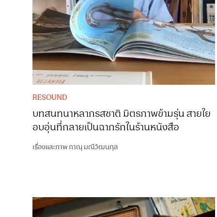
RESOUND
บทสนทนาหลากรสชาติ มิตรภาพข้ามรุ่น สายใย
อบอุ่นที่กลายเป็นฉากรักในร้านหนังสือ
เรื่องและภาพ
ภาณุ มณีวัฒนกุล