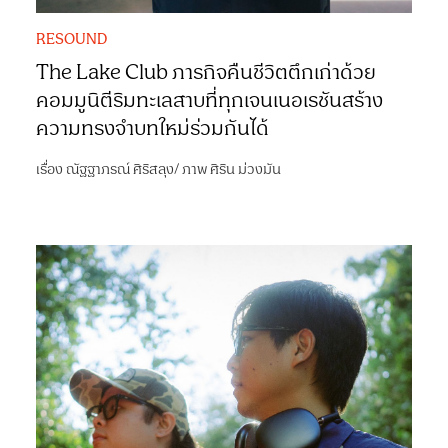
RESOUND
The Lake Club ภารกิจคืนชีวิตตึกเก่าด้วย
คอมมูนิตีริมทะเลสาบที่ทุกเจนเนอเรชันสร้าง
ความทรงจำบทใหม่ร่วมกันได้
เรื่อง
ณัฐฐาภรณ์ ศิริสลุง
/
ภาพ
ศิริน ม่วงมัน