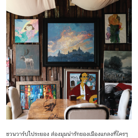
ชวนวาร์ปไประยอง ส่องมุมน่ารักของเมืองแกลงที่ใครๆ