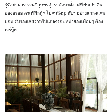
รู้จักผ่านวรรณคดีสุนทรภู่ เราคัดมาตั้งแต่ที่พักเก๋ๆ กิน
ของอร่อย คาเฟ่ฟีลกู้ด ไปจนถึงมุมลับๆ อย่างแกลงแคน
ยอน รับรองเลยว่าทริปแกลงรอบหน้าของเพื่อนๆ ต้อง
เวรี่กู้ด