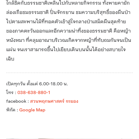
ใกล้ชิดกับธรรมชาติเพลินไปกับหลายกิจกรรม ทั้งพายคายัก
ล่องเรือชมธรรมชาติ ปั่นจักรยาน ชมความบริสุทธิ์ของผืนป่า
ไปตามสะพานไม้ที่ทอดตัวเข้าสู่ใจกลางป่าเสม็ดผืนสุดท้าย
ของภาคตะวันออกและอีกความน่าทึ่งของธรรมชาติ คือหญ้า
หนังหมา ที่คลุมอาณาบริเวณเกิดจากหญ้าที่ทับถมกันจนเป็น
แผ่น จนเราสามารถขึ้นไปเยียบเดินบนนั้นได้อย่างสบายใจ
เฉิบ
เปิดทุกวัน ตั้งแต่ 6.00-18.00 น.
โทร :
038-638-880-1
facebook :
สวนพฤกษศาสตร์ ระยอง
พิกัด :
Google Map