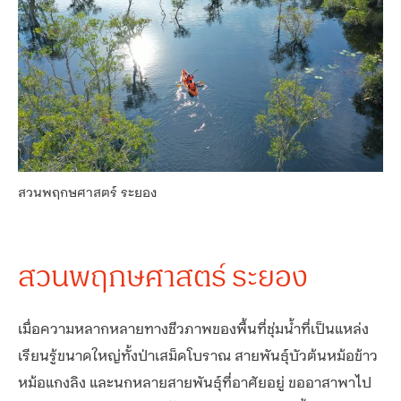
สวนพฤกษศาสตร์ ระยอง
สวนพฤกษศาสตร์ ระยอง
เมื่อความหลากหลายทางชีวภาพของพื้นที่ชุ่มน้ำที่เป็นแหล่ง
เรียนรู้ขนาดใหญ่ทั้งป่าเสม็ดโบราณ สายพันธุ์บัวต้นหม้อข้าว
หม้อแกงลิง และนกหลายสายพันธุ์ที่อาศัยอยู่ ขออาสาพาไป