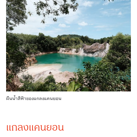
ผืนน้ำสีฟ้าของแกลงแคนยอน
แกลงแคนยอน