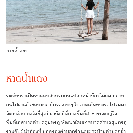
หาดน้ำแดง
หาดน้ำแดง
จะเรียกว่าเป็นหาดลับสำหรับคนแปลกหน้าก็คงไม่ผิด หลาย
คนไปมาแล้วชอบมาก ขับรถเลาะๆ ไปตามเส้นทางวกไปวนมา
นิดหน่อย จนในที่สุดก็มาถึง ที่นี่เป็นพื้นที่สาธารณะอยู่ใน
พื้นที่เทศบาลตำบลสุนทรภู่ พัฒนาโดยเทศบาลตำบลสุนทรภู่
ร่วมกับผู้นำท้องที่ ปกครองตำบลกร่ำ และชาวบ้านตำบลกร่ำ