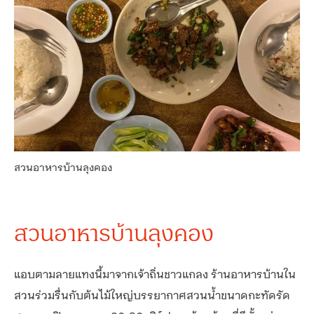
สวนอาหารบ้านลุงคอง
สวนอาหารบ้านลุงคอง
แอบตามลายแทงนี้มาจากเจ้าถิ่นชาวแกลง ร้านอาหารบ้านใน
สวนร่วมรื่นกับต้นไม้ใหญ่บรรยากาศสวนน้ำขนาดกะทัดรัด