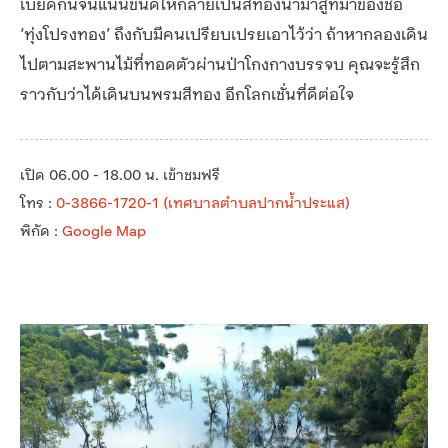
เบียดกันจนแน่นขนัดให้กลายเป็นสีทองนำมาสู่ที่มาของชื่อ
‘ทุ่งโปรงทอง’ ถึงกับมีคนเปรียบเปรยเอาไว้ว่า ถ้าหากลองเดิน
ไปตามสะพานไม้ที่ทอดตัวผ่านป่าโกงกางบรรจบ คุณจะรู้สึก
ราวกับว่าได้เดินบนพรมสีทอง อีกโลกเชั่นที่ดีต่อใจ
เปิด 06.00 - 18.00 น. เข้าชมฟรี
โทร :
0-3866-1720-1 (เทศบาลตำบลปากน้ำประแส)
พิกัด :
Google Map