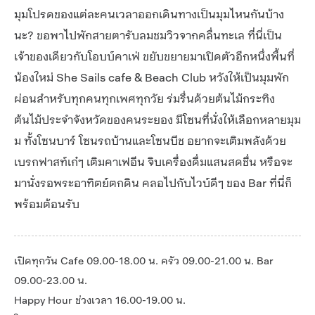
มุมโปรดของแต่ละคนเวลาออกเดินทางเป็นมุมไหนกันบ้าง
นะ? ขอพาไปพักสายตารับลมชมวิวจากคลื่นทะเล ที่นี่เป็น
เจ้าของเดียวกับโอบบ์คาเฟ่ ขยับขยายมาเปิดตัวอีกหนึ่งพื้นที่
น้องใหม่ She Sails cafe & Beach Club หวังให้เป็นมุมพัก
ผ่อนสำหรับทุกคนทุกเพศทุกวัย ร่มรื่นด้วยต้นไม้กระทิง
ต้นไม้ประจำจังหวัดของคนระยอง มีโซนที่นั่งให้เลือกหลายมุม
ม ทั้งโซนบาร์ โซนรถบ้านและโซนบีช อยากจะเติมพลังด้วย
เบรกฟาสท์เก๋ๆ เติมคาเฟอีน จิบเครื่องดื่มแสนสดชื่น หรือจะ
มานั่งรอพระอาทิตย์ตกดิน คลอไปกับไวบ์ดีๆ ของ Bar ที่นี่ก็
พร้อมต้อนรับ
เปิดทุกวัน Cafe 09.00-18.00 น. ครัว 09.00-21.00 น. Bar
09.00-23.00 น.
Happy Hour ช่วงเวลา 16.00-19.00 น.