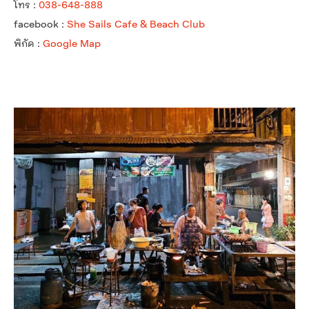
โทร :
038-648-888
facebook :
She Sails Cafe & Beach Club
พิกัด :
Google Map