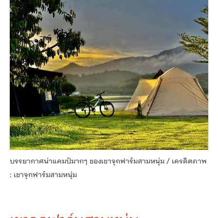
บรรยากาศน่าแคมป์มากๆ ของเขาจุกฟาร์มสามหนุ่ม / เครดิตภาพ
: เขาจุกฟาร์มสามหนุ่ม