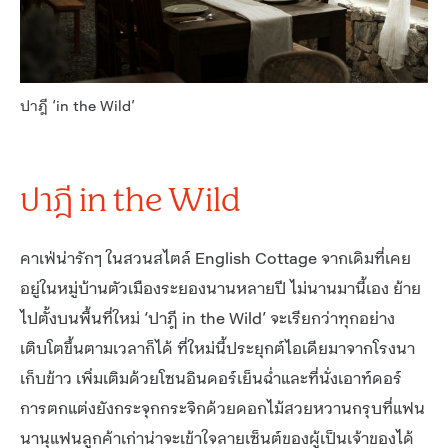
ปาฎี ‘in the Wild’
ปาฎี in the Wild
คาเฟ่น่ารักๆ ในสวนสไตล์ English Cottage จากเดิมที่เคย
อยู่ในหมู่บ้านตัวเมืองระยองนานหลายปี ไม่นานมานี้เอง ย้าย
ไปตั้งบนพื้นที่ใหม่ ‘ปาฎี in the Wild’ จะเรียกว่าทุกอย่าง
เติบโตขึ้นตามเวลาก็ได้ ที่ใหม่นี้ประยุกต์ไอเดียมาจากโรงนา
เก็บข้าว เพิ่มเติมด้วยโซนอินดอร์เย็นฉ่ำและที่นั่งเอาท์ดอร์
การตกแต่งยังกระจุกกระจิกด้วยดอกไม้สวยหวานกรุบที่แฟน
นานุแฟนลูกค้าเก่าน่าจะเข้าใจลายเซ็นต์ของผู้เป็นเจ้าของได้