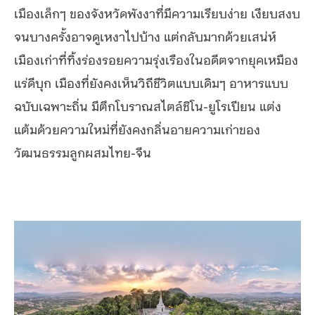
เมืองเล็กๆ ของจังหวัดพังงาที่มีความเรียบง่าย เงียบสงบ
จนบางครั้งอาจดูเหงาไปบ้าง แต่กลับมากด้วยเสน่ห์
เมืองเก่าที่ทิ้งร่องรอยความรุ่งเรืองในอดีตจากยุคเหมือง
แร่ดีบุก เมืองที่ยังคงเห็นวิถีชีวิตแบบเดิมๆ อาหารแบบ
ฉบับเฉพาะถิ่น มีตึกโบราณสไตล์ชิโน-ยูโรเปียน แต่ง
แต้มด้วยความใหม่ที่ยังคงกลิ่นอายความเก่าของ
วัฒนธรรมลูกผสมไทย-จีน