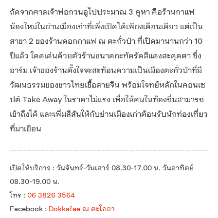
ถัดจากศาลเจ้าพ่อกวนอูไปประมาณ 3 คูหา คือร้านกาแฟ
น้องใหม่ในย่านเมืองเก่าที่เพิ่งเปิดได้เพียงเดือนเดียว แต่เป็น
สาขา 2 ของร้านดอกกาแฟ ณ ตะกั่วป่า ที่เปิดมานานกว่า 10
ปีแล้ว โดดเด่นด้วยตัวร้านขนาดกะทัดรัดสีแดงสะดุดตา ซึ่ง
อาร์ม เจ้าของร้านตั้งใจจะสะท้อนความเป็นเมืองตะกั่วป่าที่มี
วัฒนธรรมของชาวไทยเชื้อสายจีน พร้อมโจทย์หลักในคอนเซ
ปต์ Take Away ในราคาไม่แรง เพื่อให้คนในท้องถิ่นสามารถ
เข้าถึงได้ และเพิ่มสีสันให้กับย่านเมืองเก่าต้อนรับนักท่องเที่ยว
ที่มาเยือน
เปิดให้บริการ : วันจันทร์-วันเสาร์ 08.30-17.00 น. วันอาทิตย์
08.30-19.00 น.
โทร :
06 3826 3564
Facebook :
Dokkafae ณ ตะโกลา