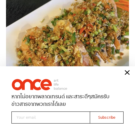
หากไม่อยากพลาดเทรนด์ และสาระดีๆ
สมัครรับ
ข่าวสารจากพวกเราได้เลย
ครัวน้อง