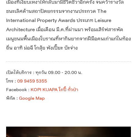
เมืองที่เงียบเหงาให้กลับมามีชีวิตชีวาอีกครั้ง จนคว้ารางวัล
ชนะเลิศด้านสถาปัตยกรรมจากงานประกวด The
International Property Awards ประเภท Leisure
Architecture เมื่อเดือน มี.ค.ที่ผ่านมา พร้อมเสิร์ฟสารพัด
เมนูขนมพื้นเมืองโบราณที่หากินยากจากฝีมือคนเก่าแก่ในท้อง
ถิ่น อาทิ ม่อฉี โกสุ้ย พังเปี๊ยะ บ๊ะจ่าง
เปิดให้บริการ : ทุกวัน 09.00 - 20.00 น.
โทร :
09 9459 5355
Facebook :
KOPI KUAPA โกปี้ กั่วป่า
พิกัด :
Google Map