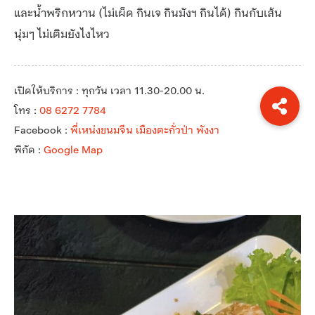
และน้ำพริกหวาน (ไม่เผ็ด กินเจ กินมังฯ กินได้) กินกับเส้น
นุ่มๆ ไม่เติมยังไงไหว
เปิดให้บริการ : ทุกวัน เวลา 11.30-20.00 น.
โทร :
08 6272 7784
Facebook :
พี่เหน่งขนมจีน เมืองตะกั่วป่า พังงา
พิกัด :
Google Map