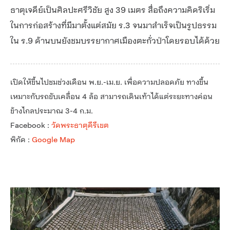
ธาตุเจดีย์เป็นศิลปะศรีวิชัย สูง 39 เมตร สื่อถึงความคิดริเริ่ม
ในการก่อสร้างที่มีมาตั้งแต่สมัย ร.3 จนมาสำเร็จเป็นรูปธรรม
ใน ร.9 ด้านบนยังชมบรรยากาศเมืองตะกั่วป่าโดยรอบได้ด้วย
เปิดให้ขึ้นไปชมช่วงเดือน พ.ย.-เม.ย. เพื่อความปลอดภัย ทางขึ้น
เหมาะกับรถขับเคลื่อน 4 ล้อ สามารถเดินเท้าได้แต่ระยะทางค่อน
ข้างไกลประมาณ 3-4 ก.ม.
Facebook :
วัดพระธาตุคีรีเขต
พิกัด :
Google Map