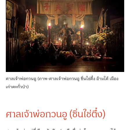
ศาลเจ้าพ่อกวนอู (ภาพ-ศาลเจ้าพ่อกวนอู ซิ่นใช่ตึ๋ง อ๊ามใต้ เมือง
เก่าตะกั่วป่า)
ศาลเจ้าพ่อกวนอู (ซิ่นใช่ตึ๋ง)