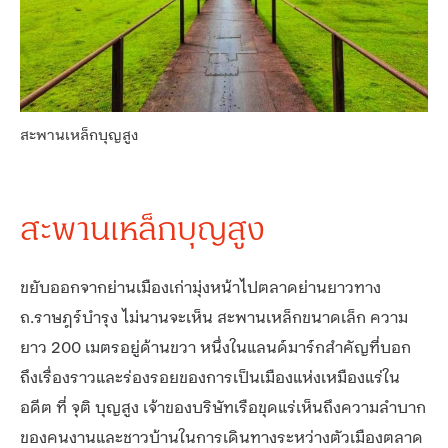
สะพานเหล็กบุญสูง
สะพานเหล็กบุญสูง
ขยับออกจากย่านเมืองเก่ามุ่งหน้าไปตลาดย่านยาวทาง
ถ.ราษฎร์บำรุง ไม่นานจะเห็น สะพานเหล็กขนาดเล็ก ความ
ยาว 200 เมตรอยู่ด้านขวา หนึ่งในแลนด์มาร์กสำคัญที่บอก
ถึงเรื่องราวและร่องรอยของการเป็นเมืองแห่งเหมืองแร่ใน
อดีต ที่ จุติ บุญสูง เจ้าของบริษัทเรือขุดแร่เห็นถึงความลำบาก
ของคนงานและชาวบ้านในการเดินทางระหว่างตัวเมืองตลาด