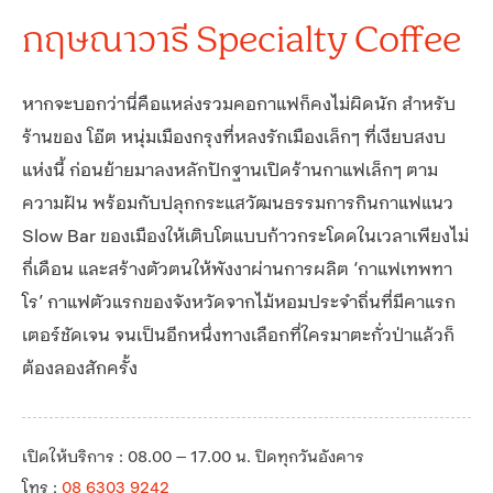
กฤษณาวารี Specialty Coffee
หากจะบอกว่านี่คือแหล่งรวมคอกาแฟก็คงไม่ผิดนัก สำหรับ
ร้านของ โอ๊ต หนุ่มเมืองกรุงที่หลงรักเมืองเล็กๆ ที่เงียบสงบ
แห่งนี้ ก่อนย้ายมาลงหลักปักฐานเปิดร้านกาแฟเล็กๆ ตาม
ความฝัน พร้อมกับปลุกกระแสวัฒนธรรมการกินกาแฟแนว
Slow Bar ของเมืองให้เติบโตแบบก้าวกระโดดในเวลาเพียงไม่
กี่เดือน และสร้างตัวตนให้พังงาผ่านการผลิต ‘กาแฟเทพทา
โร’ กาแฟตัวแรกของจังหวัดจากไม้หอมประจำถิ่นที่มีคาแรก
เตอร์ชัดเจน จนเป็นอีกหนึ่งทางเลือกที่ใครมาตะกั่วป่าแล้วก็
ต้องลองสักครั้ง
เปิดให้บริการ : 08.00 – 17.00 น. ปิดทุกวันอังคาร
โทร :
08 6303 9242