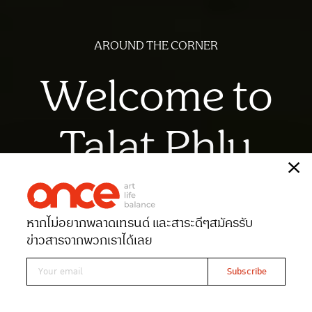
AROUND THE CORNER
Welcome to
Talat Phlu
เรื่อง
พิชามญชุ์ พูนสวัสดิ์พงศ์
ภาพ
ฉัตรชัย มาตยภูธร
หากไม่อยากพลาดเทรนด์ และสาระดีๆ
สมัครรับ
Date 04-09-2024
Views 4914
ข่าวสารจากพวกเราได้เลย