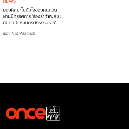
NEWS
มองศิลปะในหัวใจของคนคอน
ผ่านนิทรรศการ ‘ร้องรำทำเพลง :
คีตศิลป์แห่งนครศรีธรรมราช’
เรื่อง
Nid Peacock