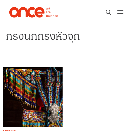
กรงนกกรงหัวจุก