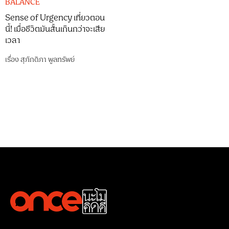
BALANCE
Sense of Urgency เที่ยวตอน
นี้! เมื่อชีวิตมันสั้นเกินกว่าจะเสีย
เวลา
เรื่อง
สุภักดิภา พูลทรัพย์