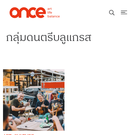
กลุ่มดนตรีบลูแกรส