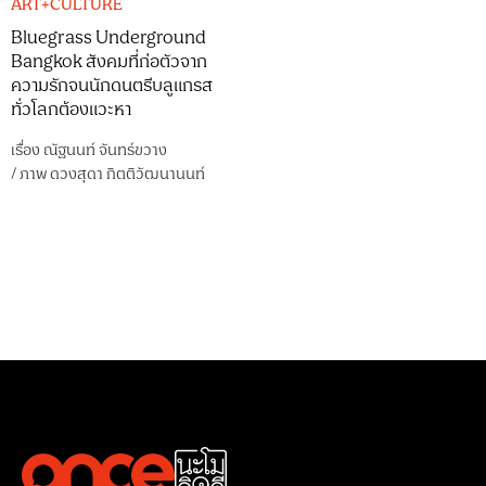
ART+CULTURE
Bluegrass Underground
Bangkok สังคมที่ก่อตัวจาก
ความรักจนนักดนตรีบลูแกรส
ทั่วโลกต้องแวะหา
เรื่อง
ณัฐนนท์ จันทร์ขวาง
/
ภาพ
ดวงสุดา กิตติวัฒนานนท์