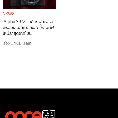
NEWS
‘Alpha 7R VI’ กล้องฟูลเฟรม
พร้อมเลนส์ซูมส่องสัตว์/ชมกีฬา
ใหม่ล่าสุดจากโซนี่
เรื่อง
ONCE-team