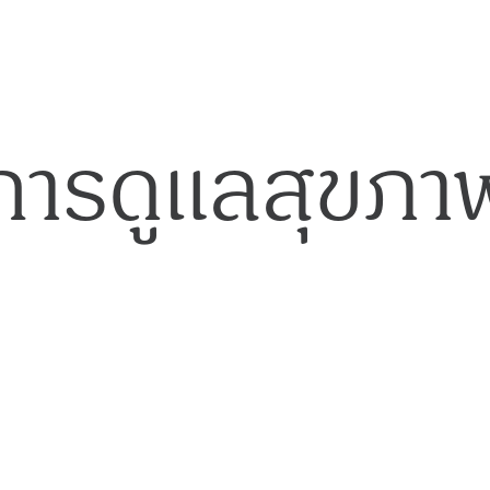
การดูแลสุขภา