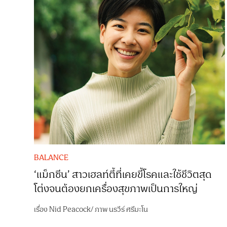
BALANCE
‘แม็กซีน’ สาวเฮลท์ตี้ที่เคยขี้โรคและใช้ชีวิตสุด
โต่งจนต้องยกเครื่องสุขภาพเป็นการใหญ่
เรื่อง
Nid Peacock
/
ภาพ
นรวีร์ ศรีมะโน