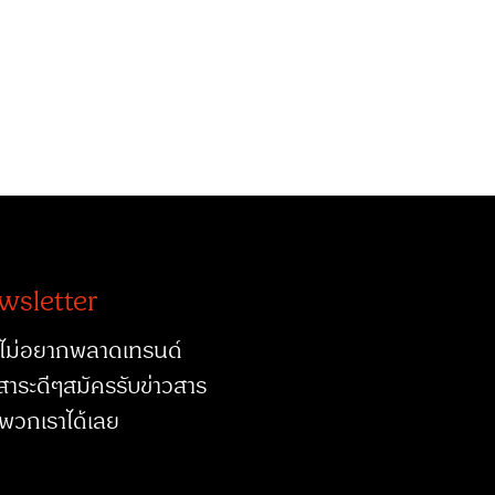
wsletter
ไม่อยากพลาดเทรนด์
สาระดีๆสมัครรับข่าวสาร
พวกเราได้เลย