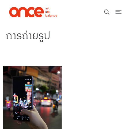
การถ่ายรูป