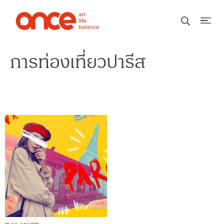
การท่องเที่ยวปารีส