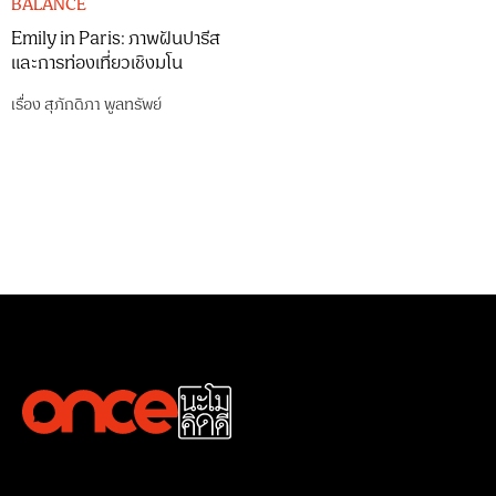
BALANCE
Emily in Paris: ภาพฝันปารีส
และการท่องเที่ยวเชิงมโน
เรื่อง
สุภักดิภา พูลทรัพย์