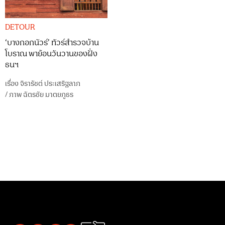
DETOUR
‘บางกอกนัวร์’ ทัวร์สำรวจบ้าน
โบราณ พาย้อนวันวานของฝั่ง
ธนฯ
เรื่อง
จิรารัชต์ ประเสริฐลาภ
/
ภาพ
ฉัตรชัย มาตยภูธร