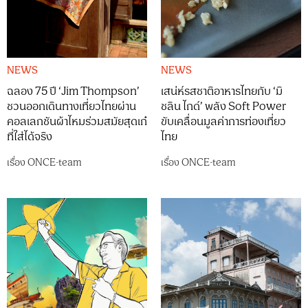
NEWS
NEWS
ฉลอง 75 ปี ‘Jim Thompson’
เสน่ห์รสชาติอาหารไทยกับ ‘มิ
ชวนออกเดินทางเที่ยวไทยผ่าน
ชลิน ไกด์’ พลัง Soft Power
คอลเลกชันผ้าไหมร่วมสมัยสุดเก๋
ขับเคลื่อนมูลค่าการท่องเที่ยว
ที่ใส่ได้จริง
ไทย
เรื่อง
ONCE-team
เรื่อง
ONCE-team