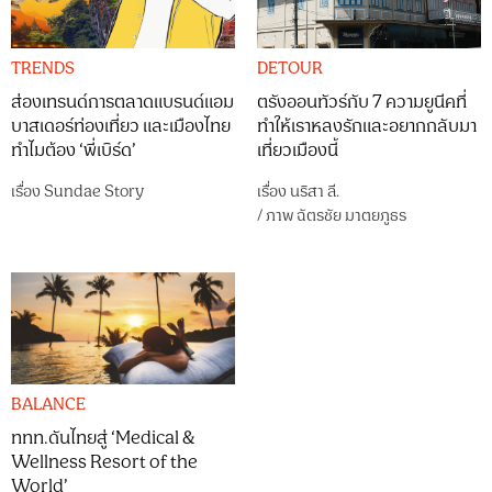
TRENDS
DETOUR
ส่องเทรนด์การตลาดแบรนด์แอม
ตรังออนทัวร์กับ 7 ความยูนีคที่
บาสเดอร์ท่องเที่ยว และเมืองไทย
ทำให้เราหลงรักและอยากกลับมา
ทำไมต้อง ‘พี่เบิร์ด’
เที่ยวเมืองนี้
เรื่อง
Sundae Story
เรื่อง
นริสา ลี.
/
ภาพ
ฉัตรชัย มาตยภูธร
BALANCE
ททท.ดันไทยสู่ ‘Medical &
Wellness Resort of the
World’