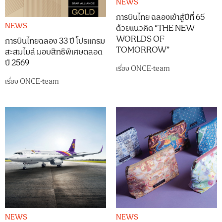
NEWS
การบินไทย ฉลองเข้าสู่ปีที่ 65
NEWS
ด้วยแนวคิด “THE NEW
WORLDS OF
การบินไทยฉลอง 33 ปี โปรแกรม
TOMORROW”
สะสมไมล์ มอบสิทธิพิเศษตลอด
ปี 2569
เรื่อง
ONCE-team
เรื่อง
ONCE-team
NEWS
NEWS