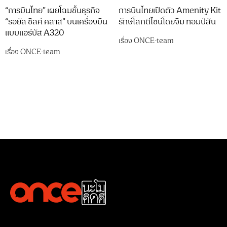
“การบินไทย” เผยโฉมชั้นธุรกิจ
การบินไทยเปิดตัว Amenity Kit
“รอยัล ซิลค์ คลาส” บนเครื่องบิน
รักษ์โลกดีไซน์โดยจิม ทอมป์สัน
แบบแอร์บัส A320
เรื่อง
ONCE-team
เรื่อง
ONCE-team