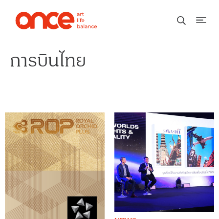
การบินไทย