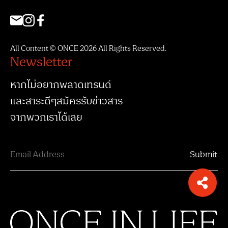
All Content © ONCE 2026 All Rights Reserved.
Newsletter
หากไม่อยากพลาดเทรนด์
และสาระดีๆสมัครรับข่าวสาร
จากพวกเราได้เลย