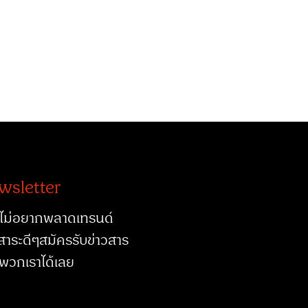
wsletter
ไม่อยากพลาดเทรนด์
สาระดีๆสมัครรับข่าวสาร
พวกเราได้เลย