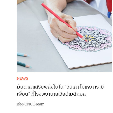
NEWS
มันดาลาเสริมพลังใจ ใน “วัยเก๋า ไม่เหงา เรามี
เพื่อน” ที่โรงพยาบาลเวิลด์เมดิคอล
เรื่อง
ONCE-team