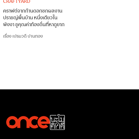
CRAFTYARD
คราฟต์จากก้านดอกชกผลงาน
ปราชญ์พื้นบ้าน หนึ่งเดียวใน
พังงา ชูคุณค่าท้องถิ่นที่หาดูยาก
เรื่อง
เปรมวดี ปานทอง