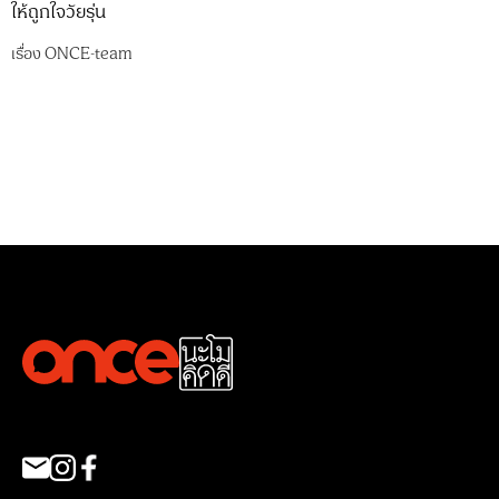
ให้ถูกใจวัยรุ่น
เรื่อง
ONCE-team