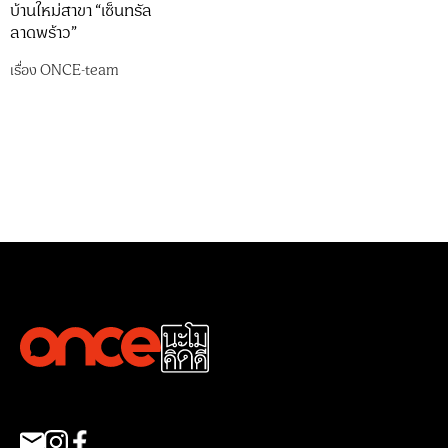
บ้านใหม่สาขา “เซ็นทรัล
ลาดพร้าว”
เรื่อง
ONCE-team