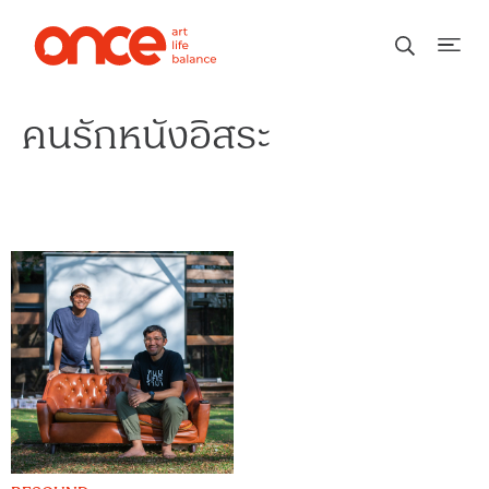
คนรักหนังอิสระ