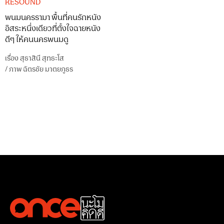
RESOUND
พนมนครรามา พื้นที่คนรักหนัง
อิสระหนึ่งเดียวที่ตั้งใจฉายหนัง
ดีๆ ให้คนนครพนมดู
เรื่อง
สุธาสินี สุทธะโส
/
ภาพ
ฉัตรชัย มาตยภูธร