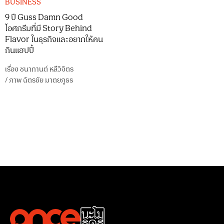
BUSINESS
9 ปี Guss Damn Good
ไอศกรีมที่มี Story Behind
Flavor ในธุรกิจและอยากให้คน
กินแฮปปี้
เรื่อง
ชนากานต์ หลีวิจิตร
/
ภาพ
ฉัตรชัย มาตยภูธร