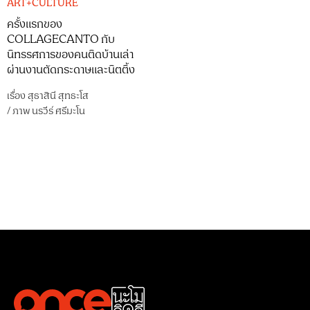
ART+CULTURE
ครั้งแรกของ
COLLAGECANTO กับ
นิทรรศการของคนติดบ้านเล่า
ผ่านงานตัดกระดาษและนิตติ้ง
เรื่อง
สุธาสินี สุทธะโส
/
ภาพ
นรวีร์ ศรีมะโน