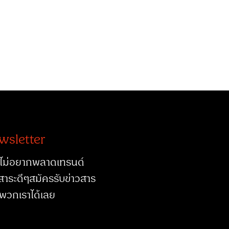
wsletter
ไม่อยากพลาดเทรนด์
สาระดีๆสมัครรับข่าวสาร
พวกเราได้เลย