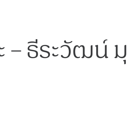
 – ธีระวัฒน์ ม