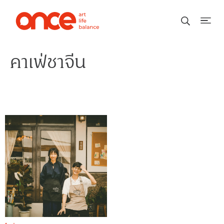
คาเฟ่ชาจีน