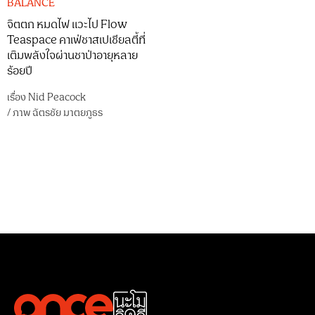
BALANCE
จิตตก หมดไฟ แวะไป Flow
Teaspace คาเฟ่ชาสเปเชียลตี้ที่
เติมพลังใจผ่านชาป่าอายุหลาย
ร้อยปี
เรื่อง
Nid Peacock
/
ภาพ
ฉัตรชัย มาตยภูธร