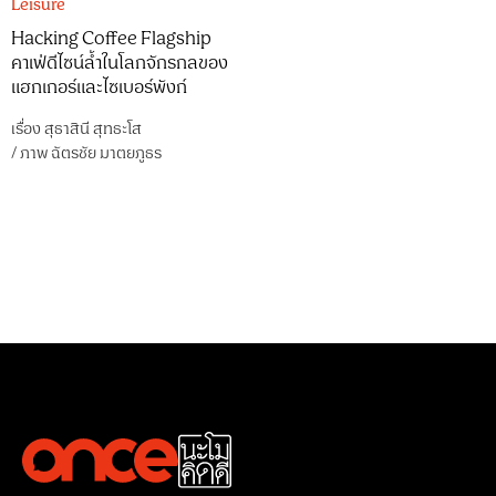
Leisure
Hacking Coffee Flagship
คาเฟ่ดีไซน์ล้ำในโลกจักรกลของ
แฮกเกอร์และไซเบอร์พังก์
เรื่อง
สุธาสินี สุทธะโส
/
ภาพ
ฉัตรชัย มาตยภูธร