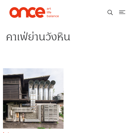
คาเฟ่ย่านวังหิน