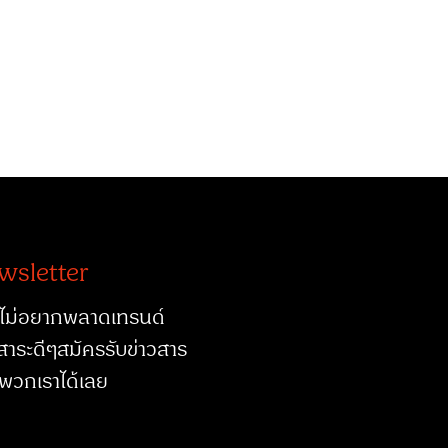
wsletter
ไม่อยากพลาดเทรนด์
สาระดีๆสมัครรับข่าวสาร
พวกเราได้เลย