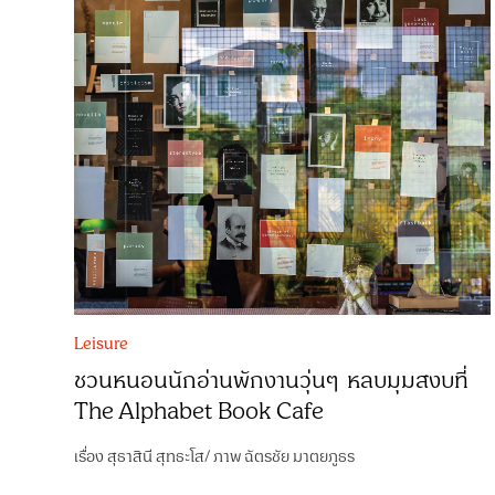
Leisure
ชวนหนอนนักอ่านพักงานวุ่นๆ หลบมุมสงบที่
The Alphabet Book Cafe
เรื่อง
สุธาสินี สุทธะโส
/
ภาพ
ฉัตรชัย มาตยภูธร