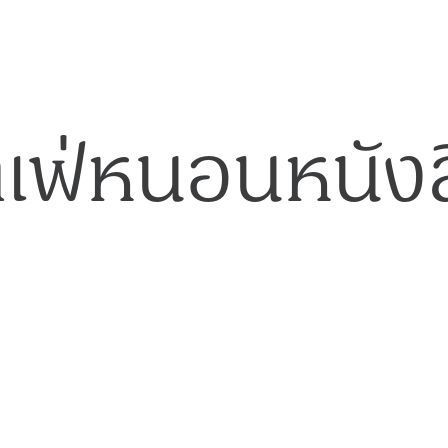
าเฟ่หนอนหนังส