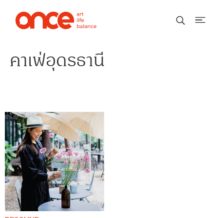
คาเฟ่อุดรธานี