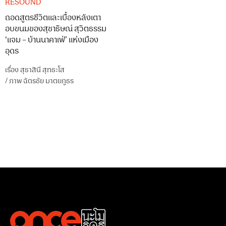
RESOUND
ถอดสูตรชีวิตและเบื้องหลังเตา
อบขนมของสุชาธิษณ์ สุวิตธรรม
‘แจม – บ้านนาคาเฟ่’ แห่งเมือง
อุดร
เรื่อง
สุธาสินี สุทธะโส
/
ภาพ
ฉัตรชัย มาตยภูธร