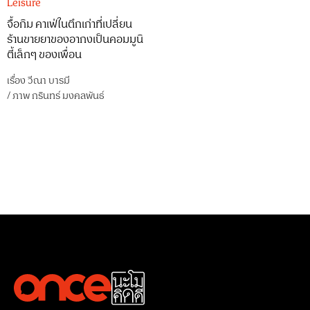
Leisure
จื้อกิม คาเฟ่ในตึกเก่าที่เปลี่ยน
ร้านขายยาของอากงเป็นคอมมูนิ
ตี้เล็กๆ ของเพื่อน
เรื่อง
วีณา บารมี
/
ภาพ
กรินทร์ มงคลพันธ์