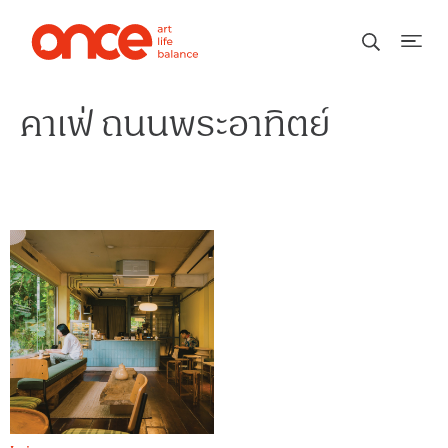
คาเฟ่ ถนนพระอาทิตย์