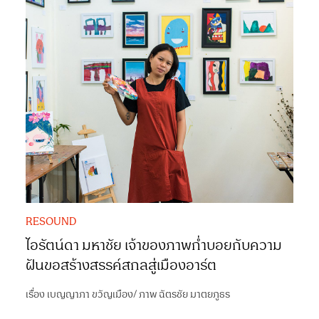
RESOUND
ไอรัตน์ดา มหาชัย เจ้าของภาพก่ำบอยกับความ
ฝันขอสร้างสรรค์สกลสู่เมืองอาร์ต
เรื่อง
เบญญาภา ขวัญเมือง
/
ภาพ
ฉัตรชัย มาตยภูธร