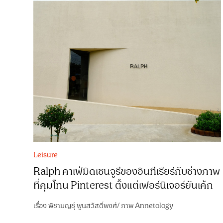
Leisure
Ralph คาเฟ่มิดเซนจูรีของอินทีเรียร์กับช่างภาพ
ที่คุมโทน Pinterest ตั้งแต่เฟอร์นิเจอร์ยันเค้ก
เรื่อง
พิชามญชุ์ พูนสวัสดิ์พงศ์
/
ภาพ
Annetology