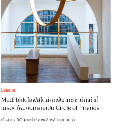
Leisure
Madi bkk ไลฟ์สไตล์คาเฟ่จากซากตึกเก่าที่
เนรมิตใหม่จนกลายเป็น Circle of Friends
เรื่อง
สุธาสินี สุทธะโส
/
ภาพ
ฉัตรชัย มาตยภูธร