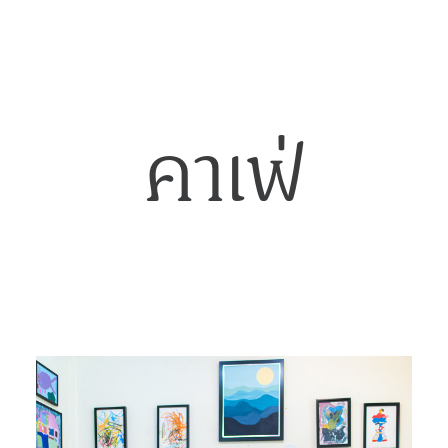
คาเฟ่