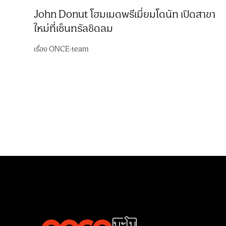
John Donut โฮมเมดพรีเมี่ยมโดนัท เปิดสาขา
ใหม่ที่เซ็นทรัลชิดลม
เรื่อง
ONCE-team