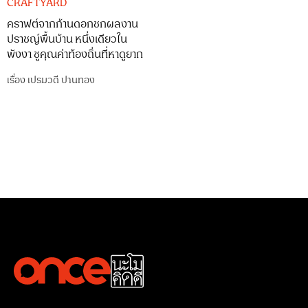
CRAFTYARD
คราฟต์จากก้านดอกชกผลงาน
ปราชญ์พื้นบ้าน หนึ่งเดียวใน
พังงา ชูคุณค่าท้องถิ่นที่หาดูยาก
เรื่อง
เปรมวดี ปานทอง