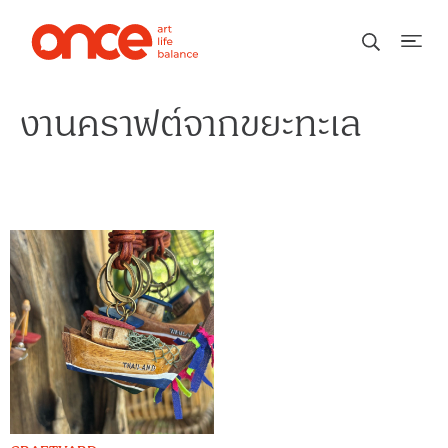
งานคราฟต์จากขยะทะเล