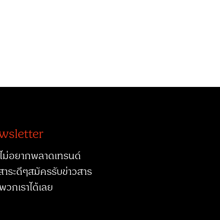
wsletter
ไม่อยากพลาดเทรนด์
สาระดีๆสมัครรับข่าวสาร
พวกเราได้เลย