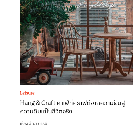
Leisure
Hang & Craft คาเฟ่ที่คราฟต์จากความฝันสู่
ความดิบเท่ในชีวิตจริง
เรื่อง
วีณา บารมี