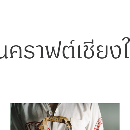
นคราฟต์เชียงใ