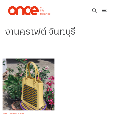
งานคราฟต์ จันทบุรี