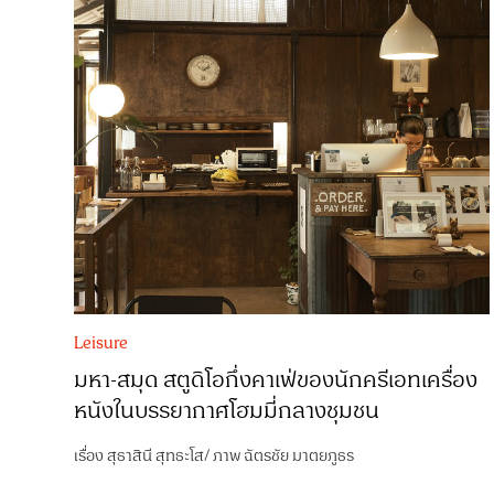
Leisure
มหา-สมุด สตูดิโอกึ่งคาเฟ่ของนักครีเอทเครื่อง
หนังในบรรยากาศโฮมมี่กลางชุมชน
เรื่อง
สุธาสินี สุทธะโส
/
ภาพ
ฉัตรชัย มาตยภูธร