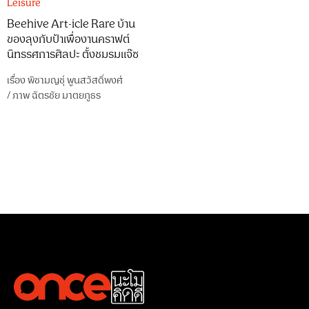
Leisure
Beehive Art-icle Rare บ้าน
ของลุงกับป้าเพื่องานคราฟต์
นิทรรศการศิลปะ ตั้งชมรมแจ๊ซ
เรื่อง
พิชามญชุ์ พูนสวัสดิ์พงศ์
/
ภาพ
ฉัตรชัย มาตยภูธร