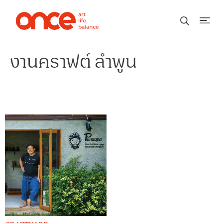
งานคราฟต์ ลำพูน