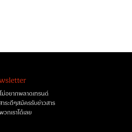
wsletter
ไม่อยากพลาดเทรนด์
สาระดีๆสมัครรับข่าวสาร
พวกเราได้เลย