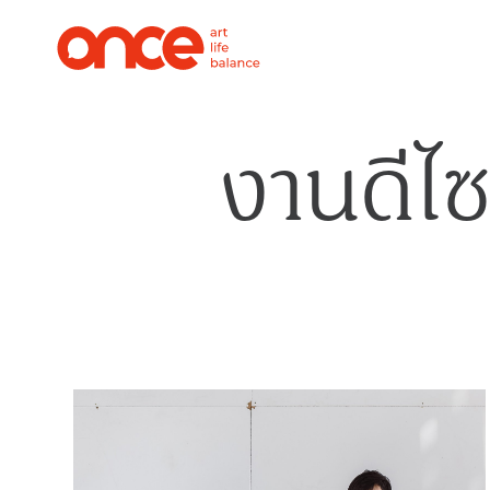
งานดีไซ