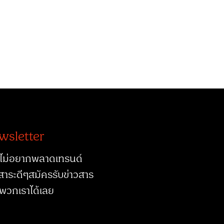
wsletter
ไม่อยากพลาดเทรนด์
สาระดีๆสมัครรับข่าวสาร
พวกเราได้เลย