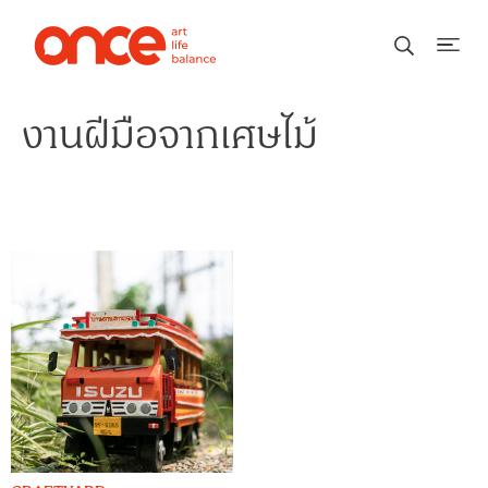
งานฝีมือจากเศษไม้