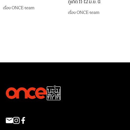
ภูเก็ต 11-12 มิ.ย. นี้
เรื่อง
ONCE-team
เรื่อง
ONCE-team