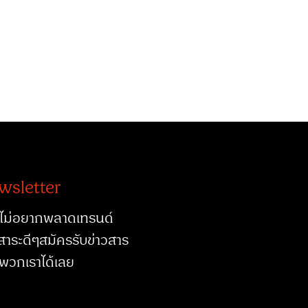
wsletter
ไม่อยากพลาดเทรนด์
สาระดีๆสมัครรับข่าวสาร
พวกเราได้เลย