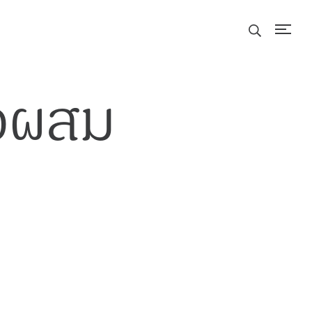
่อผสม