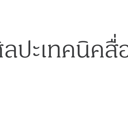
ิลปะเทคนิคสื